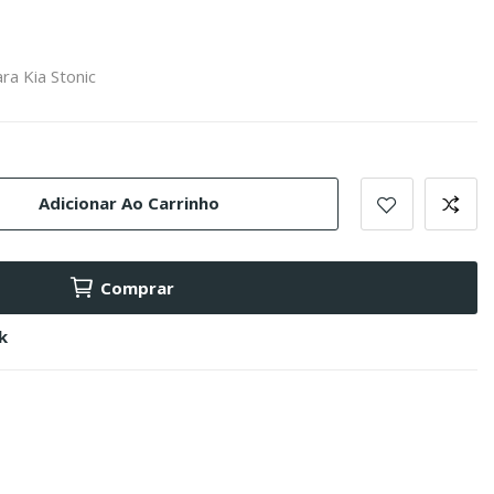
ara Kia Stonic
Adicionar Ao Carrinho
Comprar
k