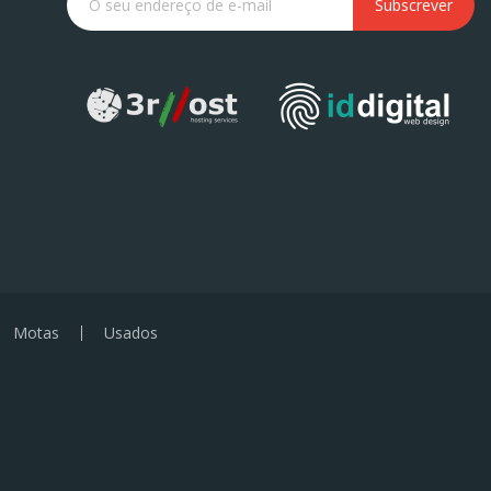
Subscrever
Motas
Usados