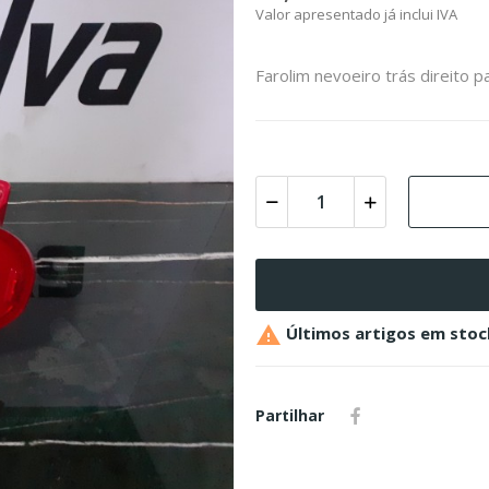
Valor apresentado já inclui IVA
Farolim nevoeiro trás direito p

Últimos artigos em stoc
Partilhar