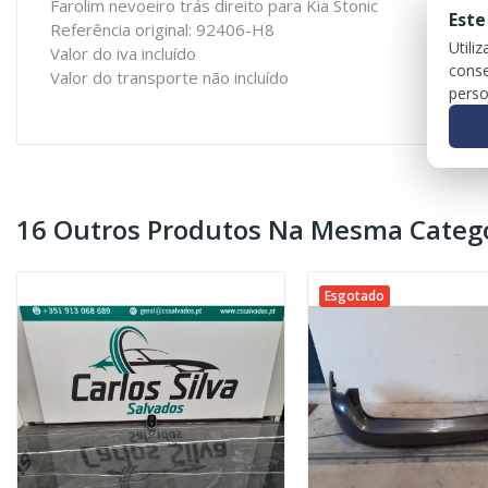
Farolim nevoeiro trás direito para Kia Stonic
Este
Referência original: 92406-H8
Utili
Valor do iva incluído
conse
Valor do transporte não incluído
perso
16 Outros Produtos Na Mesma Catego
Esgotado