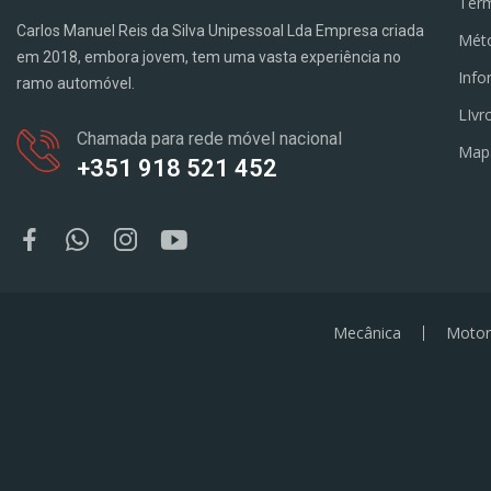
Term
Carlos Manuel Reis da Silva Unipessoal Lda Empresa criada
Mét
em 2018, embora jovem, tem uma vasta experiência no
Info
ramo automóvel.
LIvr
Chamada para rede móvel nacional
Map
+351 918 521 452
Mecânica
Motor