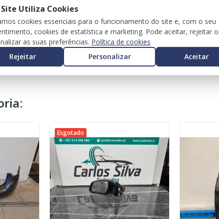
 Site Utiliza Cookies
zamos cookies essenciais para o funcionamento do site e, com o seu
ntimento, cookies de estatística e marketing. Pode aceitar, rejeitar 
nalizar as suas preferências.
Política de cookies
Rejeitar
Personalizar
Aceitar
ria:
Esgotado