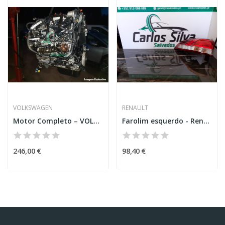
VOLKSWAGEN
RENAULT
Motor Completo – VOLKSWAGEN POLO VARIANT (6V5)
Farolim esquerdo - Renault Clio IV Grandtour (KH_)
246,00 €
98,40 €