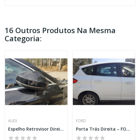
16 Outros Produtos Na Mesma
Categoria:
AUDI
FORD
Espelho Retrovisor Direito – AUDI A3 LIMOUSINE...
Porta Trás Direita – FORD C-MAX II (DXA/CB7,...