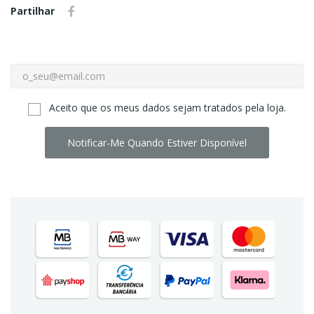
Partilhar
Aceito que os meus dados sejam tratados pela loja.
Notificar-Me Quando Estiver Disponível