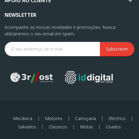
APOIO AO CLIENTE

NEWSLETTER
Acompanhe as nossas novidades e promoções. Nunca
utilizaremos o seu email em spam.
Subscrever
Mecânica
Motores
Carroçaria
Eléctrico
Salvados
Classicos
Motas
Usados