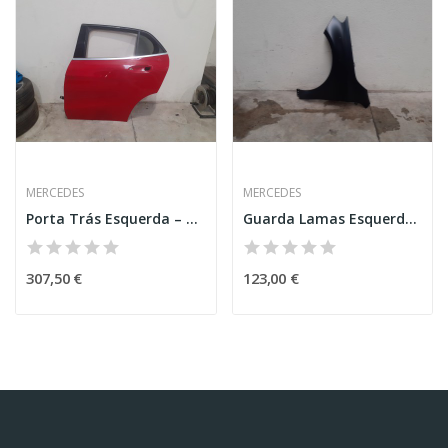
MERCEDES
MERCEDES
Porta Trás Esquerda – MERCEDES-BENZ GLA-CLASS...
Guarda Lamas Esquerdo – MERCEDES-BENZ A-CLASS...
307,50 €
123,00 €