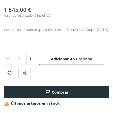
1 845,00 €
Valor apresentado já inclui IVA
Conjunto de bancos para Mercedes-Benz CLA Coupé (C118)
Adicionar Ao Carrinho
Comprar

Últimos artigos em stock