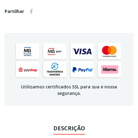
Partilhar
Utilizamos certificados SSL para sua e nossa
segurança.
DESCRIÇÃO