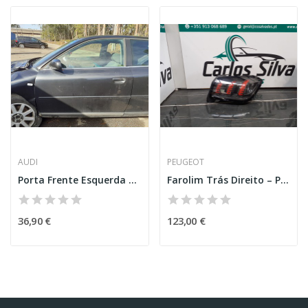
AUDI
PEUGEOT
Porta Frente Esquerda – AUDI A3 (8L1)
Farolim Trás Direito – PEUGEOT 208 II...
36,90 €
123,00 €