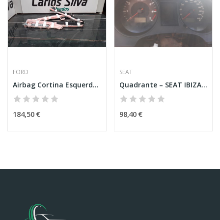
FORD
SEAT
Airbag Cortina Esquerda – FORD PUMA
Quadrante – SEAT IBIZA III (6L1)
184,50 €
98,40 €