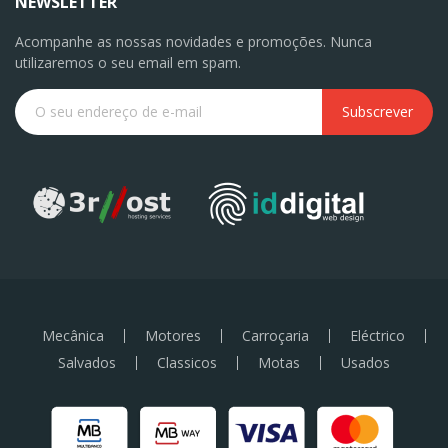
NEWSLETTER
Acompanhe as nossas novidades e promoções. Nunca
utilizaremos o seu email em spam.
Subscrever
Mecânica
Motores
Carroçaria
Eléctrico
Salvados
Classicos
Motas
Usados