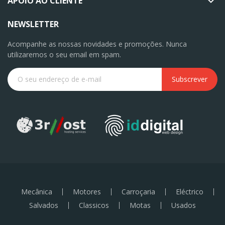
APOIO AO CLIENTE

NEWSLETTER
Acompanhe as nossas novidades e promoções. Nunca
utilizaremos o seu email em spam.
Subscrever
Mecânica
Motores
Carroçaria
Eléctrico
Salvados
Classicos
Motas
Usados