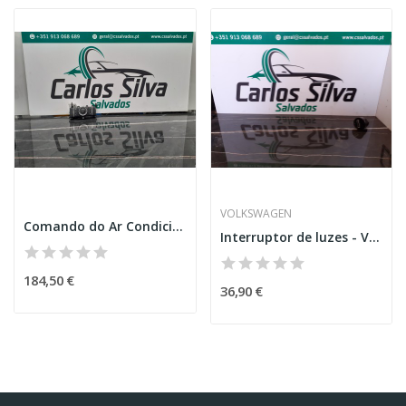
VOLKSWAGEN
Comando do Ar Condicionado Traseiro –...
Interruptor de luzes - Volkswagen Touran (5T1)
184,50 €
36,90 €