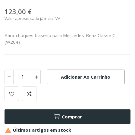
123,00 €
Valor apresentado já inclui IVA
Para-choques traseiro para Mercedes-Benz Classe C
(W204)
Adicionar Ao Carrinho
Comprar

Últimos artigos em stock