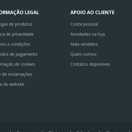
FORMAÇÃO LEGAL
APOIO AO CLIENTE
egas de produtos
Conta pessoal
tica de privacidade
Novidades na loja
os e condições
Mais vendidos
odos de pagamento
Quem somos
rmação de cookies
Contatos disponíveis
o de reclamações
a do website