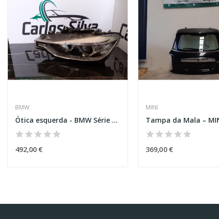
BMW
MINI
Ótica esquerda - BMW Série 3 (F30)
Tampa da Mala – MIN
492,00 €
369,00 €