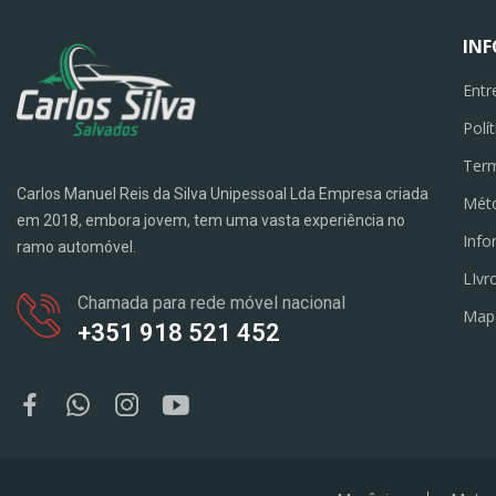
IN
Entr
Polí
Term
Carlos Manuel Reis da Silva Unipessoal Lda Empresa criada
Mét
em 2018, embora jovem, tem uma vasta experiência no
Info
ramo automóvel.
LIvr
Chamada para rede móvel nacional
Map
+351 918 521 452