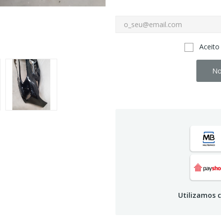
Aceito
No
Utilizamos c