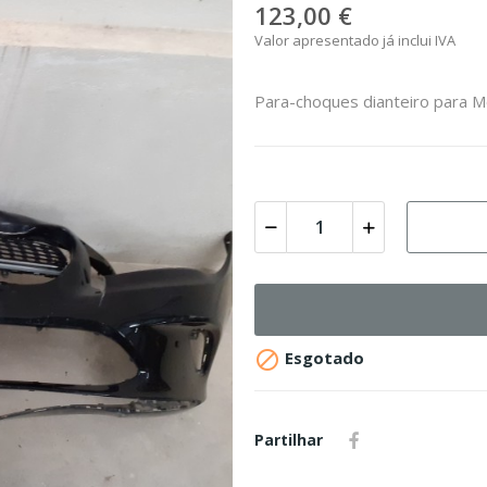
123,00 €
Valor apresentado já inclui IVA
Para-choques dianteiro para 

Esgotado
Partilhar