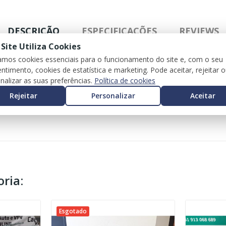
DESCRIÇÃO
ESPECIFICAÇÕES
REVIEWS
 Site Utiliza Cookies
zamos cookies essenciais para o funcionamento do site e, com o seu
ntimento, cookies de estatística e marketing. Pode aceitar, rejeitar 
C117)
nalizar as suas preferências.
Política de cookies
Rejeitar
Personalizar
Aceitar
ria:
Esgotado