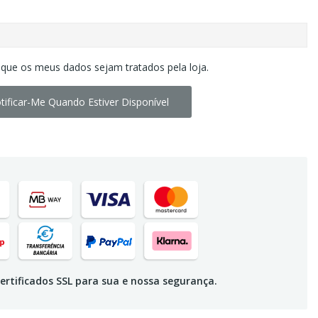
 que os meus dados sejam tratados pela loja.
tificar-Me Quando Estiver Disponível
ertificados SSL para sua e nossa segurança.