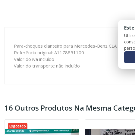
Este
Utili
conse
Para-choques dianteiro para Mercedes-Benz CLA Coupé (
perso
Referência original: A1178851100
Valor do iva incluído
Valor do transporte não incluído
16 Outros Produtos Na Mesma Catego
Esgotado