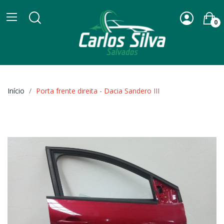
0
Início
Porta frente direita - Dacia Sandero III