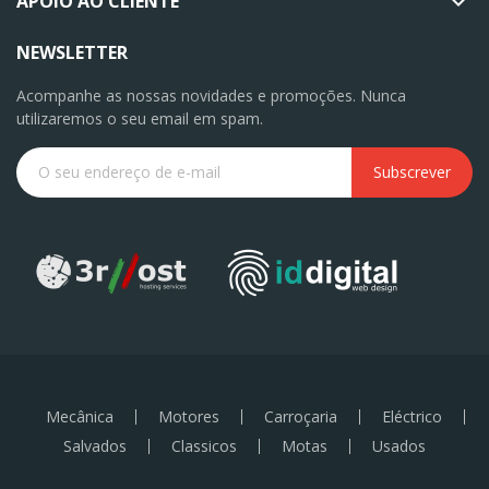
APOIO AO CLIENTE

NEWSLETTER
Acompanhe as nossas novidades e promoções. Nunca
utilizaremos o seu email em spam.
Subscrever
Mecânica
Motores
Carroçaria
Eléctrico
Salvados
Classicos
Motas
Usados