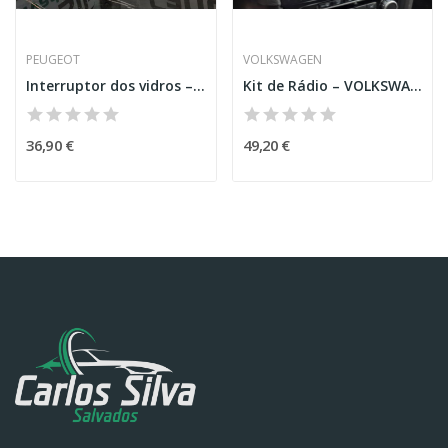
PEUGEOT
VOLKSWAGEN
Interruptor dos vidros – PEUGEOT TRAVELLER...
Kit de Rádio – VOLKSWAGEN GOLF VI VARIANT (AJ5)
36,90 €
49,20 €