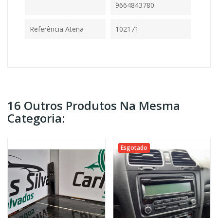
9664843780
Referência Atena
102171
16 Outros Produtos Na Mesma
Categoria:
Esgotado