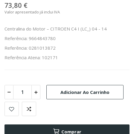
73,80 €
Valor apresentado já inclui IVA
Centralina do Motor – CITROEN C4 I (LC_) 04 - 14
Referência: 9664843780
Referência: 0281013872
Referência Atena: 102171
Adicionar Ao Carrinho
Comprar