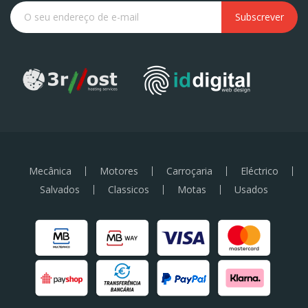
Subscrever
Mecânica
Motores
Carroçaria
Eléctrico
Salvados
Classicos
Motas
Usados