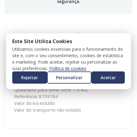
segurança.
DESCRIÇÃO
Este Site Utiliza Cookies
Utilizamos cookies essenciais para o funcionamento do
ESPECIFICAÇÕES
site e, com o seu consentimento, cookies de estatística
e marketing. Pode aceitar, rejeitar ou personalizar as
REVIEWS
suas preferências.
Política de cookies
Rejeitar
Personalizar
Aceitar
Quadrante para Bmw Série 1 (F40)
Referência: 8709764
Valor do iva incluído
Valor do transporte não incluído