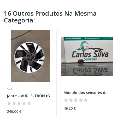
16 Outros Produtos Na Mesma
Categoria:
AUDI
Módulo dos sensores de estacionamento – RENAULT...
Jante – AUDI E-TRON (GEN_)
49,20 €
246,00 €