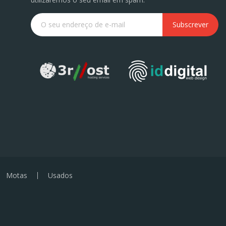
Subscrever
Motas
Usados