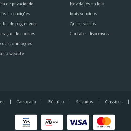
tica de privacidade
Novidades na loja
os e condições
Mais vendidos
odos de pagamento
Quem somos
rmação de cookies
Contatos disponíveis
o de reclamações
a do website
es
Carroçaria
Eléctrico
Salvados
Classicos