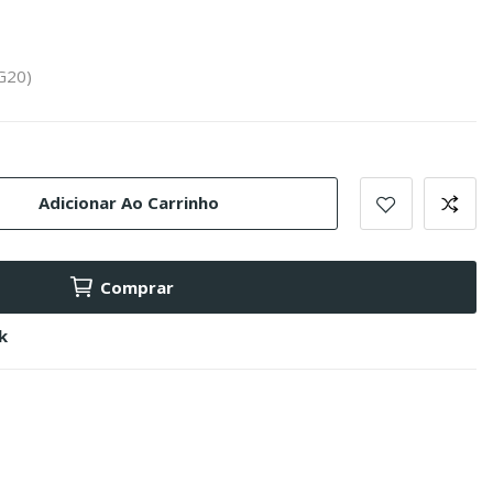
G20)
Adicionar Ao Carrinho
Comprar
k