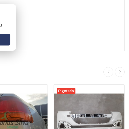
ou
Esgotado