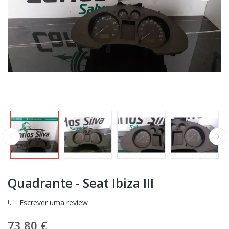
Quadrante - Seat Ibiza III
Escrever uma review
73,80 €