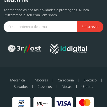
NEWSLETTER
Acompanhe as nossas novidades e promoções. Nunca
utilizaremos o seu email em spam.
Subscrever
Mecânica
Motores
Carroçaria
Eléctrico
Salvados
Classicos
Motas
Usados