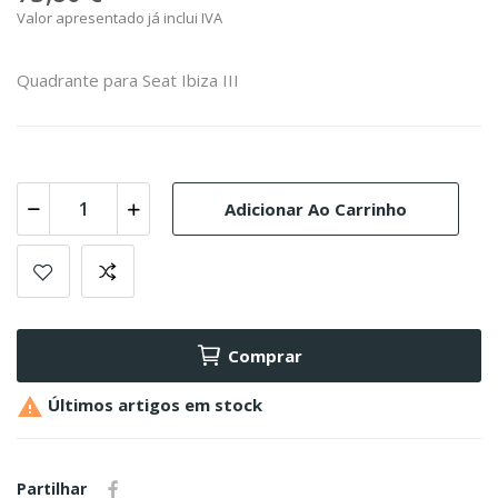
Valor apresentado já inclui IVA
Quadrante para Seat Ibiza III
Adicionar Ao Carrinho
Comprar

Últimos artigos em stock
Partilhar