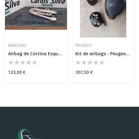
MERCEDES
PEUGEOT
Airbag de Cortina Esquerda – MERCEDES-BENZ...
Kit de airbags - Peugeot Expert Caixa...
123,00 €
307,50 €