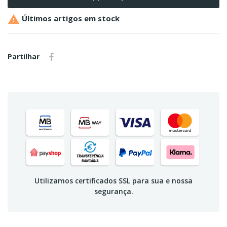

Últimos artigos em stock
Partilhar
Utilizamos certificados SSL para sua e nossa
segurança.