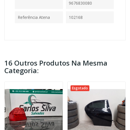
9676830080
Referência Atena
102168
16 Outros Produtos Na Mesma
Categoria:
Esgotado