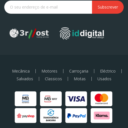
Subscrever
Mecânica
Motores
Carroçaria
Eléctrico
Salvados
Classicos
Motas
Usados