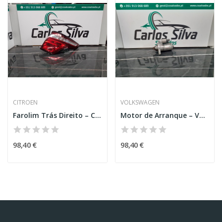
CITROEN
VOLKSWAGEN
Farolim Trás Direito – CITROEN C4 GRAND PICASSO...
Motor de Arranque – VOLKSWAGEN GOLF VII (5G1,...
98,40 €
98,40 €