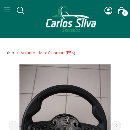
0
Início
Volante - Mini Clubman (F54)