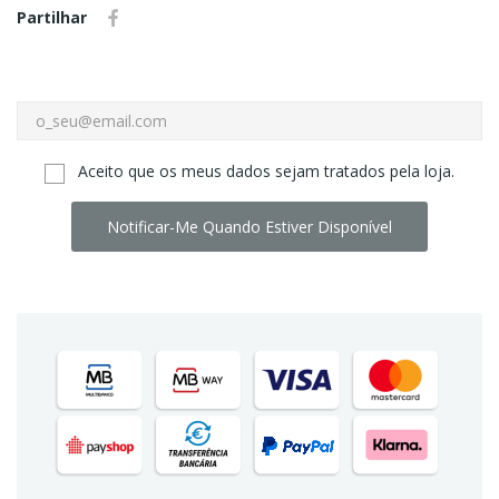
Partilhar
Aceito que os meus dados sejam tratados pela loja.
Notificar-Me Quando Estiver Disponível