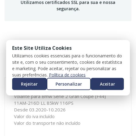
Utilizamos certificados SSL para sua e nossa
segurança.
DESCRIÇÃO
Este Site Utiliza Cookies
Utilizamos cookies essenciais para o funcionamento do
ESPECIFICAÇÕES
site e, com o seu consentimento, cookies de estatística
e marketing. Pode aceitar, rejeitar ou personalizar as
REVIEWS
suas preferências.
Política de cookies
Rejeitar
Personalizar
Aceitar
Volante para Bmw Série 2 Gran Coupé (F44)
11AM-216D LL 85kW 116PS
Desde 03.2020-10.2026
Valor do iva incluído
Valor do transporte não incluído