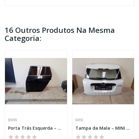
16 Outros Produtos Na Mesma
Categoria:
BMW
MINI
Porta Trás Esquerda – BMW 5 TOURING (E61)
Tampa da Mala – MINI COUNTRYMAN (F60)