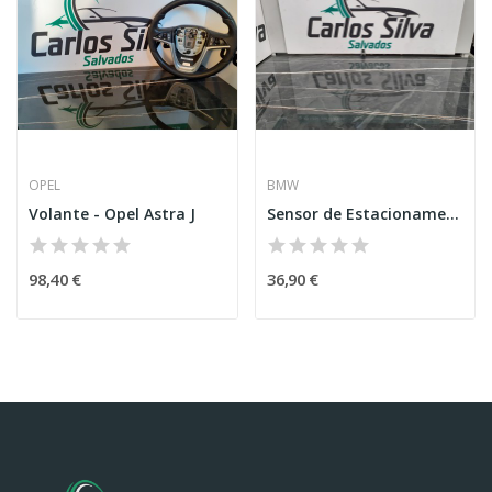
OPEL
BMW
Volante - Opel Astra J
Sensor de Estacionamento – BMW 3 (F30, F80)
98,40 €
36,90 €