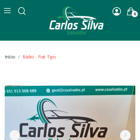
0
Início
Rádio - Fiat Tipo