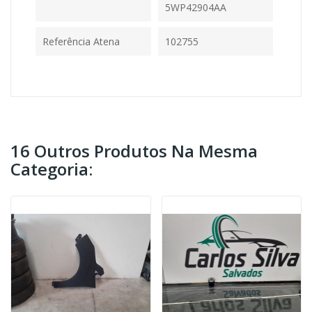
5WP42904AA
Referência Atena
102755
16 Outros Produtos Na Mesma
Categoria: