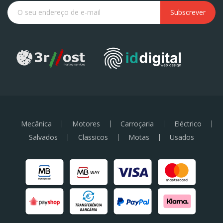
Subscrever
Mecânica
Motores
Carroçaria
Eléctrico
Salvados
Classicos
Motas
Usados