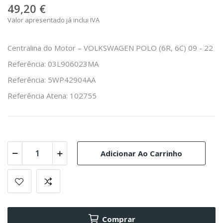
49,20 €
Valor apresentado já inclui IVA
Centralina do Motor – VOLKSWAGEN POLO (6R, 6C) 09 - 22
Referência: 03L906023MA
Referência: 5WP42904AA
Referência Atena: 102755
Adicionar Ao Carrinho
Comprar