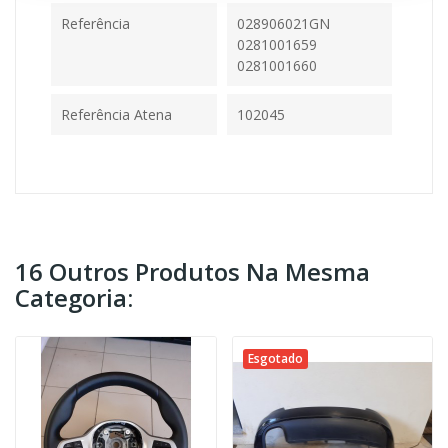
Referência
028906021GN
0281001659
0281001660
Referência Atena
102045
16 Outros Produtos Na Mesma
Categoria:
Esgotado