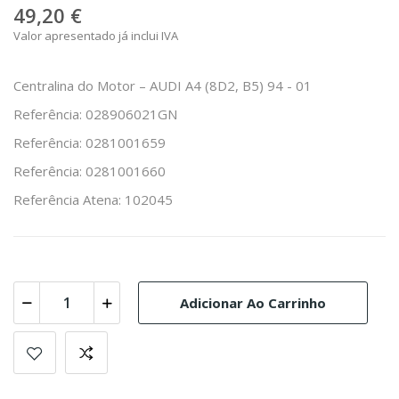
49,20 €
Valor apresentado já inclui IVA
Centralina do Motor – AUDI A4 (8D2, B5) 94 - 01
Referência: 028906021GN
Referência: 0281001659
Referência: 0281001660
Referência Atena: 102045
Adicionar Ao Carrinho