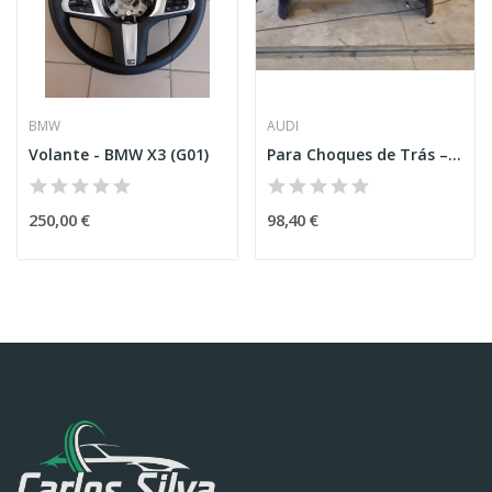
BMW
AUDI
Volante - BMW X3 (G01)
Para Choques de Trás – AUDI A5 SPORTBACK (8TA)
250,00 €
98,40 €