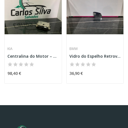
KIA
BMW
Centralina do Motor – KIA STONIC (YB)
Vidro do Espelho Retrovisor Direito – BMW 2...
98,40 €
36,90 €