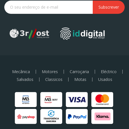
Subscrever
Mecânica
Motores
Carroçaria
Eléctrico
Salvados
Classicos
Motas
Usados