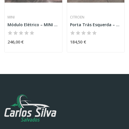
MINI
CITROEN
Módulo Elétrico – MINI COUNTRYMAN
Porta Trás Esquerda – CITROEN 2 CV (CLASSIC PARTS)
246,00 €
184,50 €