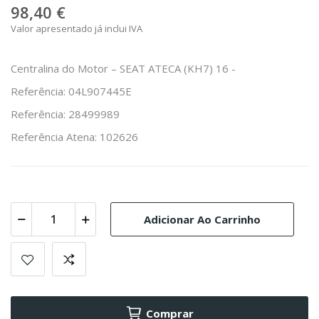
98,40 €
Valor apresentado já inclui IVA
Centralina do Motor – SEAT ATECA (KH7) 16 -
Referência: 04L907445E
Referência: 28499989
Referência Atena: 102626
Adicionar Ao Carrinho
Comprar