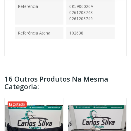
Referência
6K5906026A
0261203748
0261203749
Referência Atena
102638
16 Outros Produtos Na Mesma
Categoria:
Esgotado