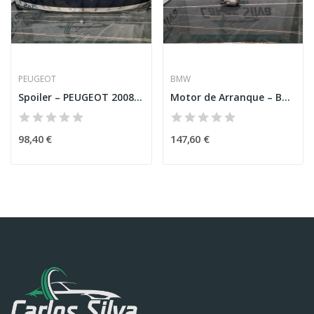
PEUGEOT
BMW
Spoiler – PEUGEOT 2008 I (CU_)
Motor de Arranque – BMW 1 (F20)
98,40 €
147,60 €