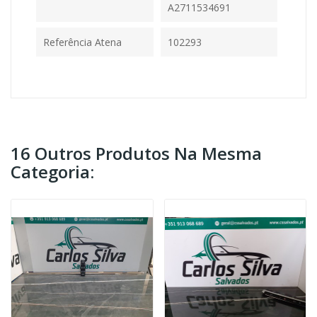
A2711534691
Referência Atena
102293
16 Outros Produtos Na Mesma
Categoria: