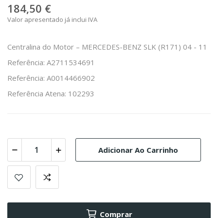
184,50 €
Valor apresentado já inclui IVA
Centralina do Motor – MERCEDES-BENZ SLK (R171) 04 - 11
Referência: A2711534691
Referência: A0014466902
Referência Atena: 102293
Adicionar Ao Carrinho
Comprar