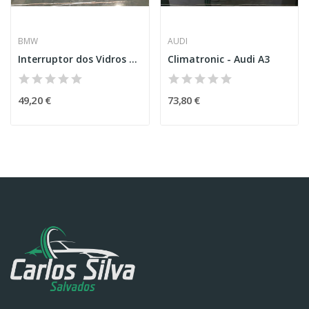
BMW
AUDI
Interruptor dos Vidros – BMW X5 (G05)
Climatronic - Audi A3
49,20 €
73,80 €