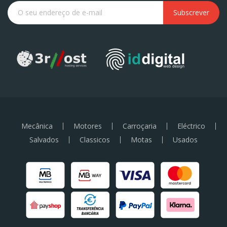
Subscrever
Mecânica
Motores
Carroçaria
Eléctrico
Salvados
Classicos
Motas
Usados