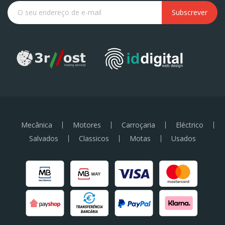
Subscrever
Mecânica
Motores
Carroçaria
Eléctrico
Salvados
Classicos
Motas
Usados