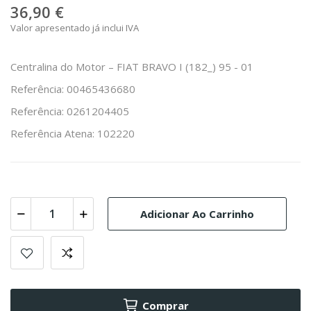
36,90 €
Valor apresentado já inclui IVA
Centralina do Motor – FIAT BRAVO I (182_) 95 - 01
Referência: 00465436680
Referência: 0261204405
Referência Atena: 102220
Adicionar Ao Carrinho
Comprar