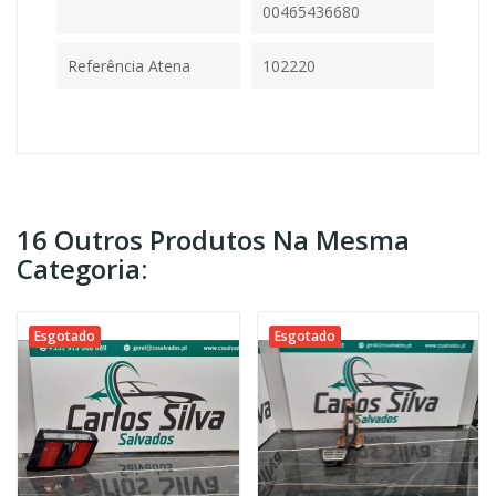
00465436680
Referência Atena
102220
16 Outros Produtos Na Mesma
Categoria:
Esgotado
Esgotado