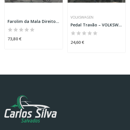
VOLKSWAGEN
Farolim da Mala Direito – PEUGEOT 3008 SUV (M_)
Pedal Travão – VOLKSWAGEN GOLF VI (5K1)
73,80 €
24,60 €