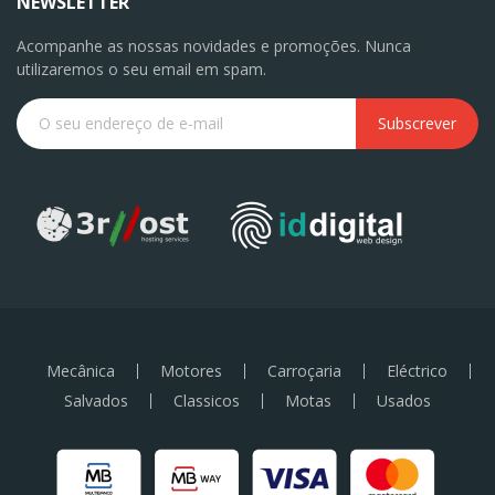
NEWSLETTER
Acompanhe as nossas novidades e promoções. Nunca
utilizaremos o seu email em spam.
Subscrever
Mecânica
Motores
Carroçaria
Eléctrico
Salvados
Classicos
Motas
Usados