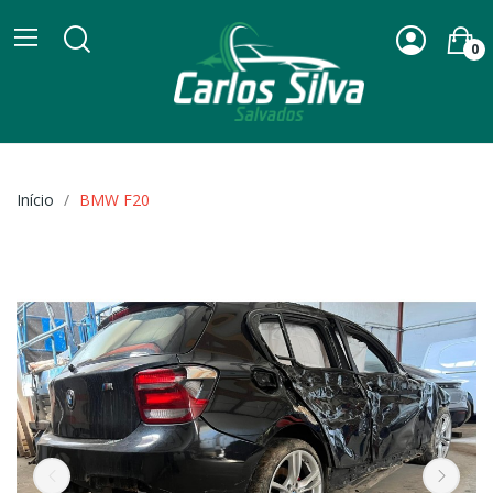
0
Início
BMW F20