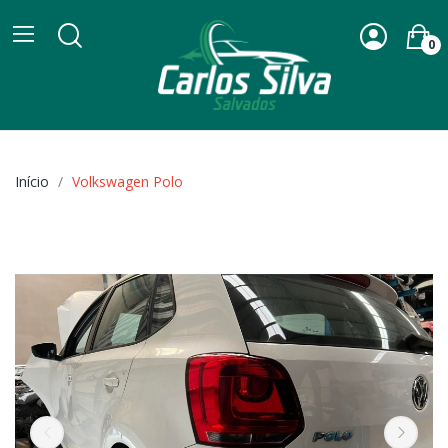
0
Início
Volkswagen Polo