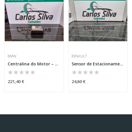
BMW
RENAULT
Centralina do Motor – BMW 3 COUPÉ (E92)
Sensor de Estacionamento – RENAULT MEGANE III...
221,40 €
24,60 €