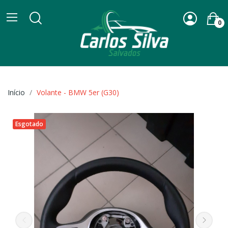
0
Início
Volante - BMW 5er (G30)
Esgotado