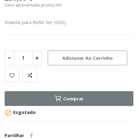
Valor apresentado já inclui IVA
Volante para BMW 5er (G30)
Adicionar Ao Carrinho
Comprar

Esgotado
Partilhar