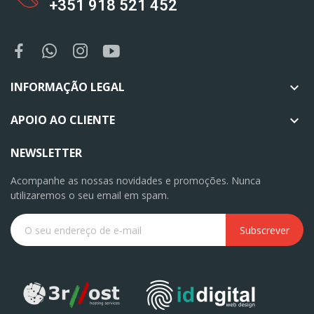
+351 918 521 452
INFORMAÇÃO LEGAL

APOIO AO CLIENTE

NEWSLETTER
Acompanhe as nossas novidades e promoções. Nunca
utilizaremos o seu email em spam.
Subscrever