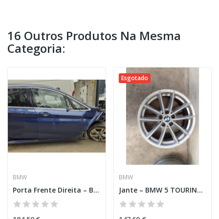
16 Outros Produtos Na Mesma
Categoria:
Esgotado
BMW
BMW
Porta Frente Direita – BMW 2 GRAN TOURER (F46)
Jante – BMW 5 TOURING (G31)