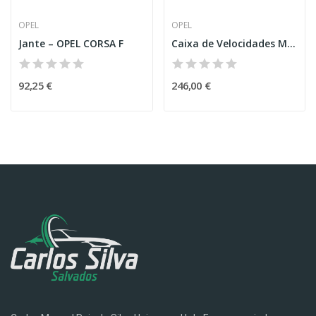
OPEL
OPEL
Jante – OPEL CORSA F
Caixa de Velocidades Manual – OPEL CORSA D (S07)
92,25 €
246,00 €