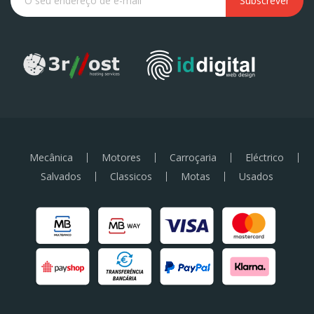
Subscrever
Mecânica
Motores
Carroçaria
Eléctrico
Salvados
Classicos
Motas
Usados