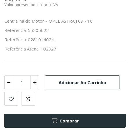
Valor apresentado já inclui IVA
Centralina do Motor – OPEL ASTRA J 09 - 16
Referência: 55205622
Referência: 0281014024
Referência Atena: 102327
Adicionar Ao Carrinho
Comprar