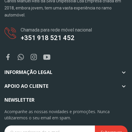
Carlos Manuel Reis da Silva Unipessoal Lda Empresa criada em
2018, embora jovem, tem uma vasta experiência no ramo
automóvel.
Chamada para rede móvel nacional
+351 918 521 452
INFORMAÇÃO LEGAL

APOIO AO CLIENTE

NEWSLETTER
Acompanhe as nossas novidades e promoções. Nunca
utilizaremos o seu email em spam.