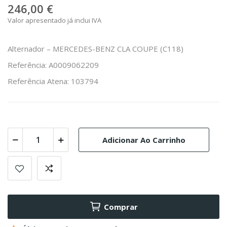
246,00 €
Valor apresentado já inclui IVA
Alternador – MERCEDES-BENZ CLA COUPE (C118)
Referência: A0009062209
Referência Atena: 103794
Adicionar Ao Carrinho
Comprar