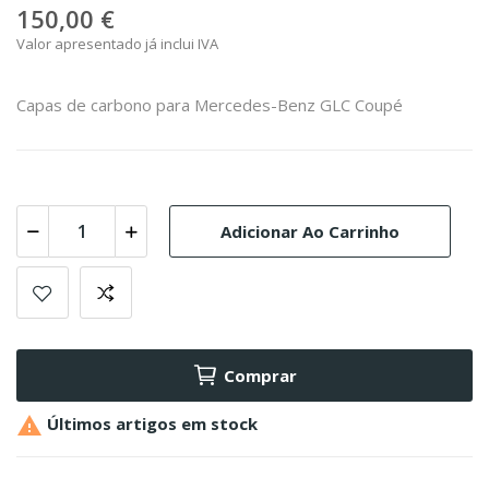
150,00 €
Valor apresentado já inclui IVA
Capas de carbono para Mercedes-Benz GLC Coupé
Adicionar Ao Carrinho
Comprar

Últimos artigos em stock