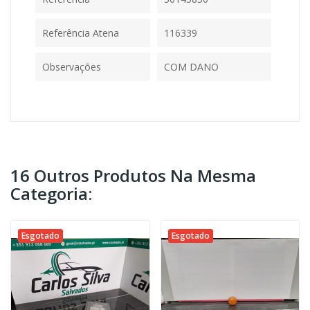
Referência Atena
116339
Observações
COM DANO
16 Outros Produtos Na Mesma
Categoria:
Esgotado
Esgotado