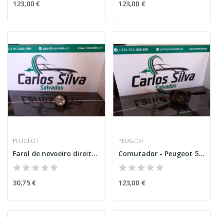
123,00 €
123,00 €
PEUGEOT
PEUGEOT
Farol de nevoeiro direito - Peugeot 207
Comutador - Peugeot 5008
30,75 €
123,00 €