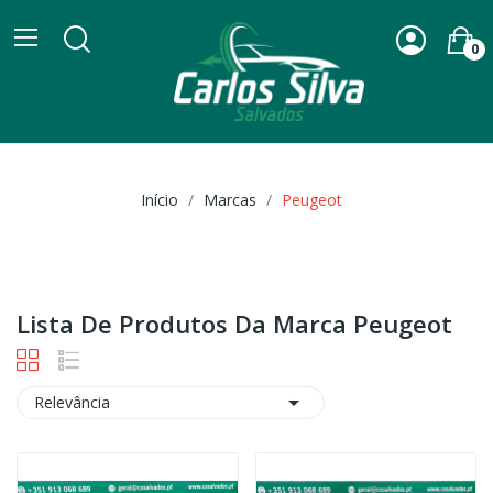
0
Início
Marcas
Peugeot
Lista De Produtos Da Marca Peugeot

Relevância