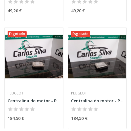
49,20 €
49,20 €
Esgotado
Esgotado
PEUGEOT
PEUGEOT
Centralina do motor - Peugeot 207
Centralina do motor - Peugeot 308
184,50 €
184,50 €