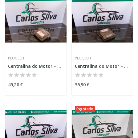
PEUGEOT
PEUGEOT
Centralina do Motor – PEUGEOT 206 (2A/C)
Centralina do Motor – PEUGEOT 307 (3A/C)
49,20 €
36,90 €
Esgotado