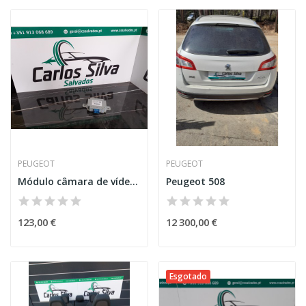
PEUGEOT
PEUGEOT
Módulo câmara de vídeo - Peugeot 5008
Peugeot 508
123,00 €
12 300,00 €
Esgotado