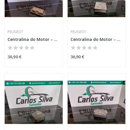
PEUGEOT
PEUGEOT
Centralina do Motor – PEUGEOT 106 II (1A_, 1C_)
Centralina do Motor – PEUGEOT 306 SEDAN (7B,...
36,90 €
36,90 €