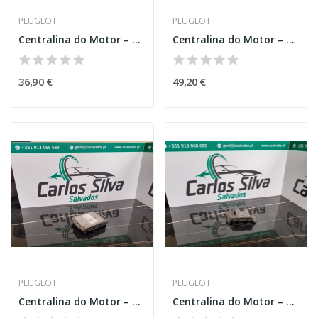
PEUGEOT
PEUGEOT
Centralina do Motor – PEUGEOT 106 (1A, 1C)
Centralina do Motor – PEUGEOT 106 II (1A_, 1C_)
36,90 €
49,20 €
PEUGEOT
PEUGEOT
Centralina do Motor – PEUGEOT 207 (WA_, WC_)
Centralina do Motor – PEUGEOT 207 (WA_, WC_)