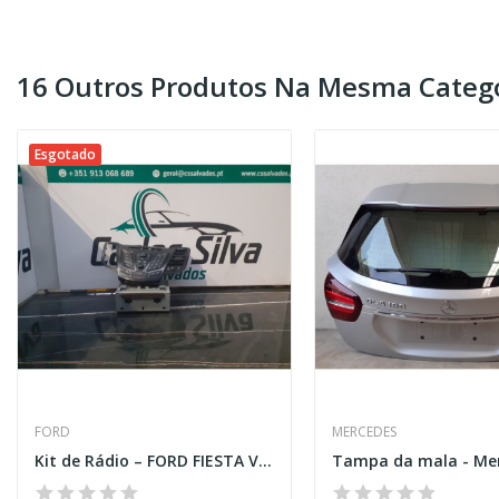
16 Outros Produtos Na Mesma Catego
Esgotado
FORD
MERCEDES
Kit de Rádio – FORD FIESTA VI VAN