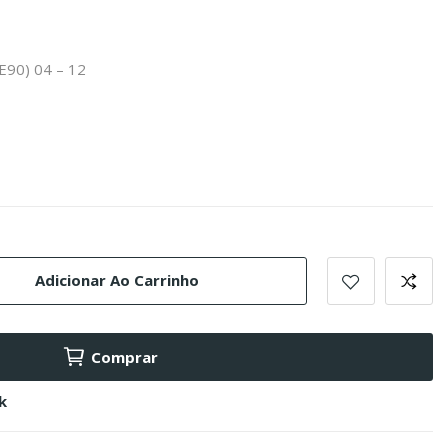
E90) 04 – 12
Adicionar Ao Carrinho
Comprar
k