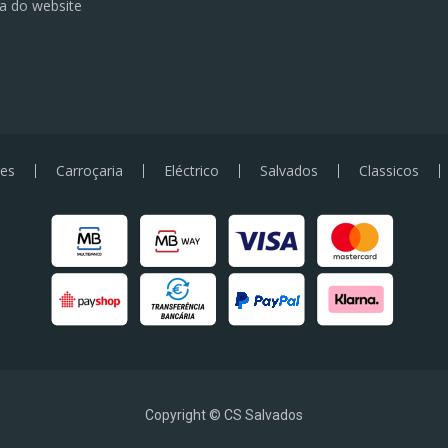
a do website
es
Carroçaria
Eléctrico
Salvados
Classicos
Copyright © CS Salvados