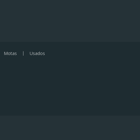
Motas
Usados