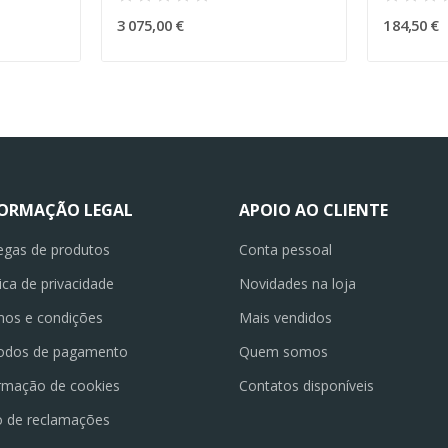
3 075,00 €
184,50 €
FORMAÇÃO LEGAL
APOIO AO CLIENTE
egas de produtos
Conta pessoal
tica de privacidade
Novidades na loja
os e condições
Mais vendidos
odos de pagamento
Quem somos
rmação de cookies
Contatos disponíveis
o de reclamações