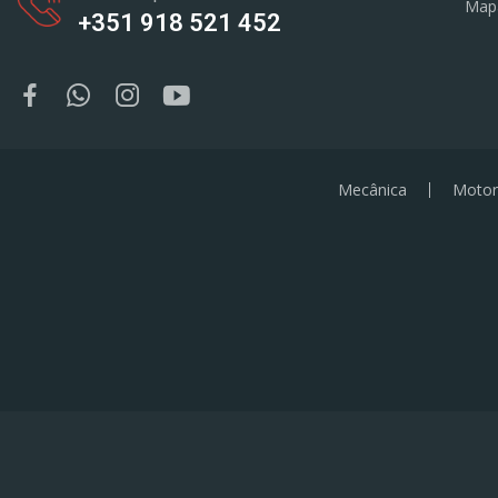
Map
+351 918 521 452
Mecânica
Motor