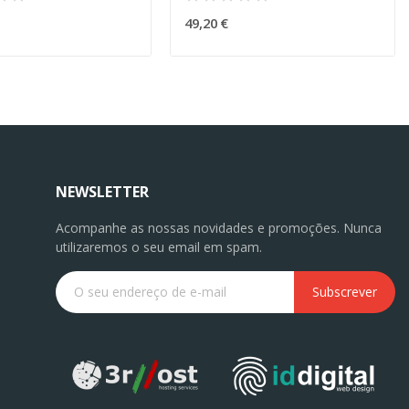
49,20 €
NEWSLETTER
Acompanhe as nossas novidades e promoções. Nunca
utilizaremos o seu email em spam.
Subscrever