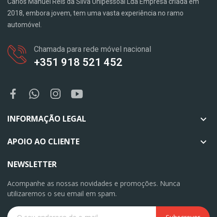
Carlos Manuel Reis da Silva Unipessoal Lda Empresa criada em
2018, embora jovem, tem uma vasta experiência no ramo
automóvel.
Chamada para rede móvel nacional
+351 918 521 452
INFORMAÇÃO LEGAL

APOIO AO CLIENTE

NEWSLETTER
Acompanhe as nossas novidades e promoções. Nunca
utilizaremos o seu email em spam.