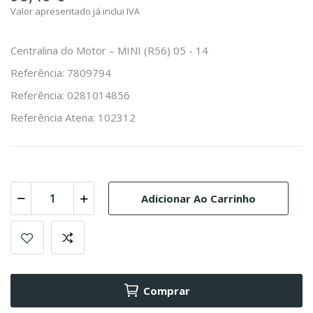
Valor apresentado já inclui IVA
Centralina do Motor – MINI (R56) 05 - 14
Referência: 7809794
Referência: 0281014856
Referência Atena: 102312
Adicionar Ao Carrinho
Comprar