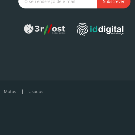
Subscrever
Motas
Usados