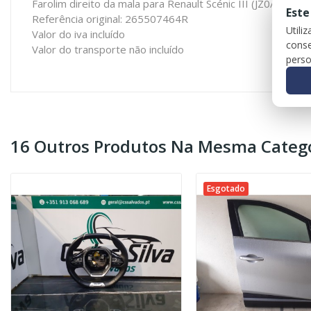
Farolim direito da mala para Renault Scénic III (JZ0/1_)
Este
Referência original: 265507464R
Utili
Valor do iva incluído
conse
Valor do transporte não incluído
perso
16 Outros Produtos Na Mesma Catego
Esgotado