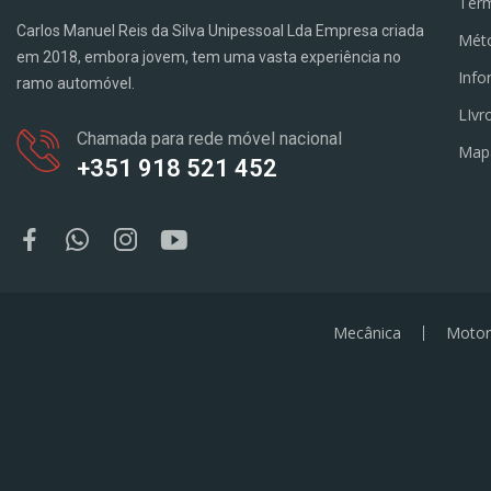
Term
Carlos Manuel Reis da Silva Unipessoal Lda Empresa criada
Mét
em 2018, embora jovem, tem uma vasta experiência no
Info
ramo automóvel.
LIvr
Chamada para rede móvel nacional
Map
+351 918 521 452
Mecânica
Motor