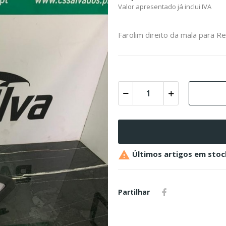
Valor apresentado já inclui IVA
Farolim direito da mala para Ren

Últimos artigos em stoc
Partilhar