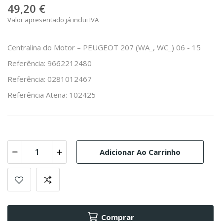
49,20 €
Valor apresentado já inclui IVA
Centralina do Motor – PEUGEOT 207 (WA_, WC_) 06 - 15
Referência: 9662212480
Referência: 0281012467
Referência Atena: 102425
Adicionar Ao Carrinho
Comprar