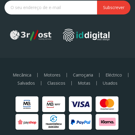
Subscrever
Mecânica
Motores
Carroçaria
Eléctrico
Salvados
Classicos
Motas
Usados