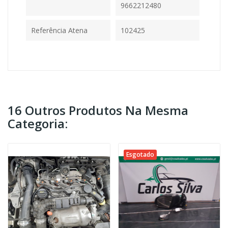
9662212480
Referência Atena
102425
16 Outros Produtos Na Mesma
Categoria:
Esgotado