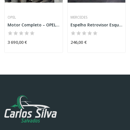
OPEL
MERCEDES
Motor Completo – OPEL COMBO (X19)
Espelho Retrovisor Esquerdo – MERCEDES-BENZ...
3 690,00 €
246,00 €