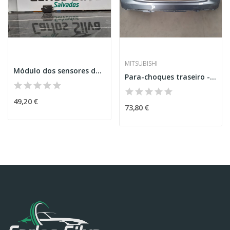
MITSUBISHI
Módulo dos sensores de estacionamento – RENAULT...
Para-choques traseiro - Mitsubishi Eclipse Cross
49,20 €
73,80 €