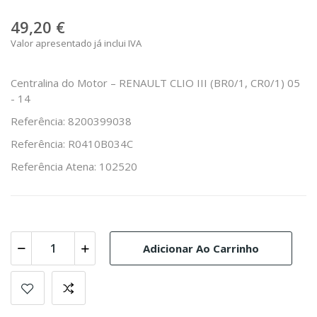
49,20 €
Valor apresentado já inclui IVA
Centralina do Motor – RENAULT CLIO III (BR0/1, CR0/1) 05
- 14
Referência: 8200399038
Referência: R0410B034C
Referência Atena: 102520
Adicionar Ao Carrinho