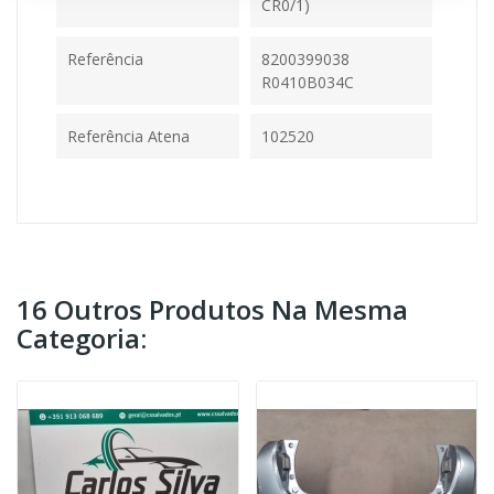
CR0/1)
Referência
8200399038
R0410B034C
Referência Atena
102520
16 Outros Produtos Na Mesma
Categoria: