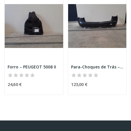
Forro – PEUGEOT 5008 II
Para-Choques de Trás – MERCEDES-BENZ C-CLASS...
24,60 €
123,00 €