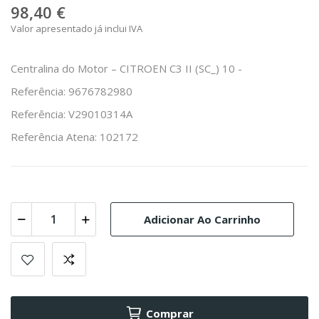
98,40 €
Valor apresentado já inclui IVA
Centralina do Motor – CITROEN C3 II (SC_) 10 -
Referência: 9676782980
Referência: V29010314A
Referência Atena: 102172
Adicionar Ao Carrinho
Comprar