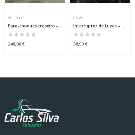
PEUGEOT
BMW
Para-choques traseiro - Peugeot 3008
Interruptor de Luzes – BMW 2 GRAN TOURER (F46)
246,00 €
36,90 €