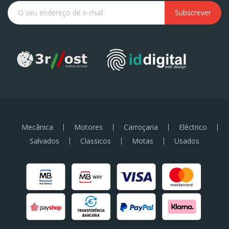
Subscrever
Mecânica
Motores
Carroçaria
Eléctrico
Salvados
Classicos
Motas
Usados