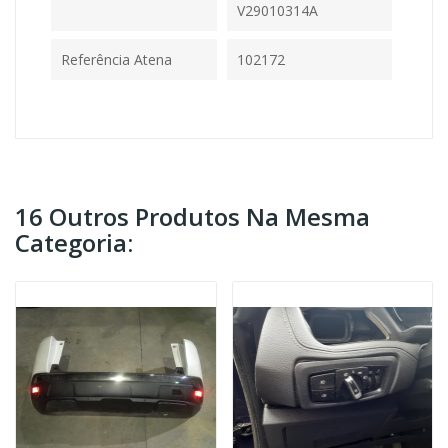
V29010314A
Referência Atena
102172
16 Outros Produtos Na Mesma
Categoria: