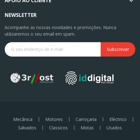
APOIO AO CLIENTE

NEWSLETTER
Acompanhe as nossas novidades e promoções. Nunca
utilizaremos o seu email em spam.
Subscrever
Mecânica
Motores
Carroçaria
Eléctrico
Salvados
Classicos
Motas
Usados