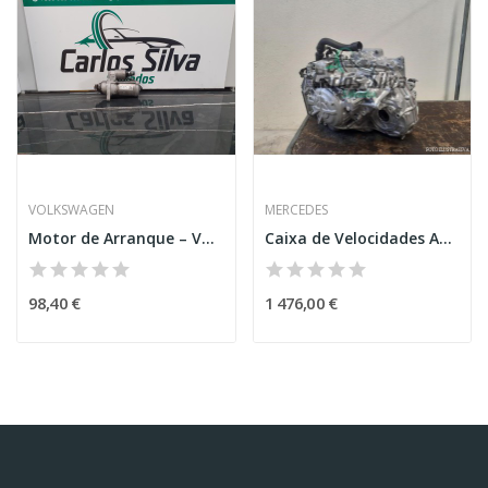
VOLKSWAGEN
MERCEDES
Motor de Arranque – VOLKSWAGEN GOLF VII (5G1,...
Caixa de Velocidades Automática – MERCEDES-BENZ...
98,40 €
1 476,00 €