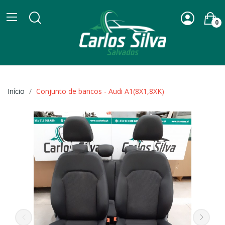
0
Início
Conjunto de bancos - Audi A1(8X1,8XK)