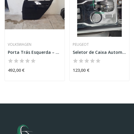
VOLKSWAGEN
PEUGEOT
Porta Trás Esquerda – VOLKSWAGEN GOLF VIII (CD1)
Seletor de Caixa Automática – PEUGEOT 508 SW I...
492,00 €
123,00 €