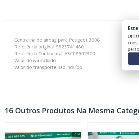
Este
Utili
Centralina de airbag para Peugeot 3008
conse
Referência original: 9823741480
perso
Referência Continental: A3C08602300
Valor do iva incluído
Valor do transporte não incluído
16 Outros Produtos Na Mesma Catego