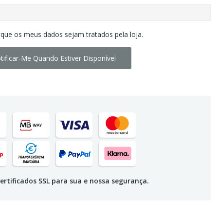
 que os meus dados sejam tratados pela loja.
tificar-Me Quando Estiver Disponível
ertificados SSL para sua e nossa segurança.