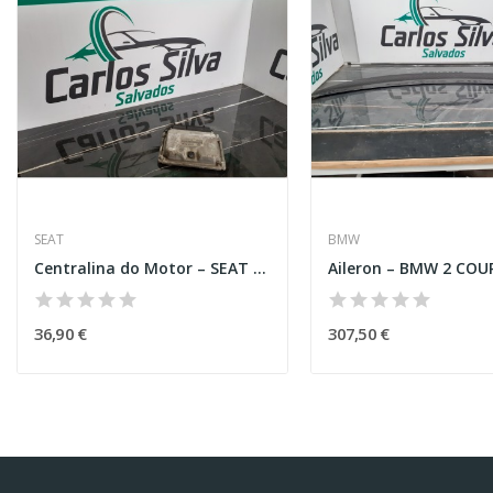
SEAT
BMW
Centralina do Motor – SEAT CORDOBA (6K1, 6K2)
36,90 €
307,50 €