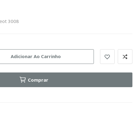
geot 3008
Adicionar Ao Carrinho
Comprar