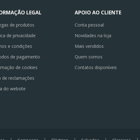
FORMAÇÃO LEGAL
APOIO AO CLIENTE
egas de produtos
Conta pessoal
tica de privacidade
Novidades na loja
os e condições
Mais vendidos
odos de pagamento
Quem somos
rmação de cookies
Contatos disponíveis
o de reclamações
a do website