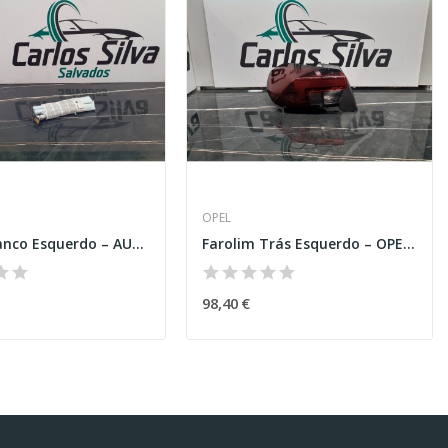
OPEL
Airbag Banco Esquerdo – AUDI A6 (4G2, 4GC, C7)
Farolim Trás Esquerdo – OPEL CORSA F
98,40 €