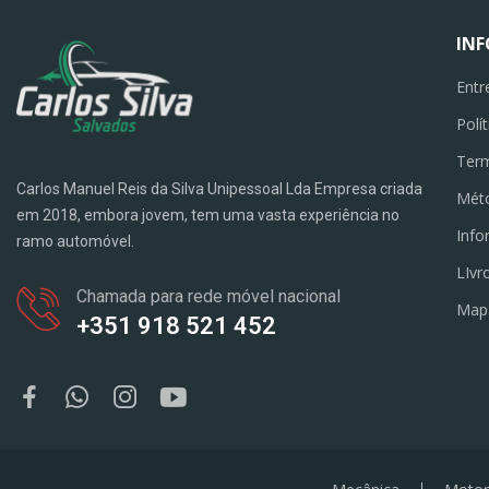
IN
Entr
Polí
Term
Carlos Manuel Reis da Silva Unipessoal Lda Empresa criada
Mét
em 2018, embora jovem, tem uma vasta experiência no
Info
ramo automóvel.
LIvr
Chamada para rede móvel nacional
Map
+351 918 521 452