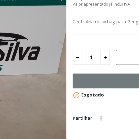
Valor apresentado já inclui IVA
Centralina de airbag para Peu

Esgotado
Partilhar