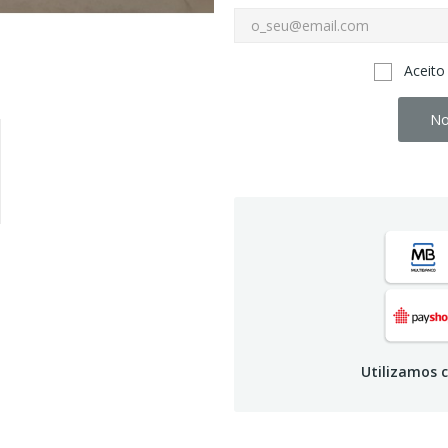
Aceito
No
Utilizamos c