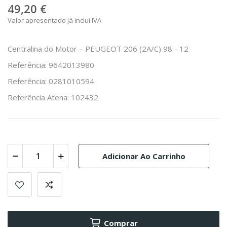
49,20 €
Valor apresentado já inclui IVA
Centralina do Motor – PEUGEOT 206 (2A/C) 98 - 12
Referência: 9642013980
Referência: 0281010594
Referência Atena: 102432
Adicionar Ao Carrinho
Comprar