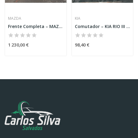
MAZDA
KIA
Frente Completa – MAZDA 6 HATCHBACK (GH)
Comutador – KIA RIO III (UB)
1 230,00 €
98,40 €