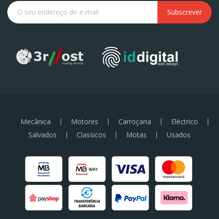
Subscrever
Mecânica
Motores
Carroçaria
Eléctrico
Salvados
Classicos
Motas
Usados