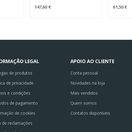
147,60 €
61,50 €
FORMAÇÃO LEGAL
APOIO AO CLIENTE
egas de produtos
Conta pessoal
tica de privacidade
Novidades na loja
os e condições
Mais vendidos
odos de pagamento
Quem somos
rmação de cookies
Contatos disponíveis
o de reclamações