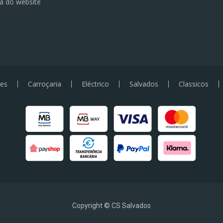
a do website
es
Carroçaria
Eléctrico
Salvados
Classicos
Copyright © CS Salvados