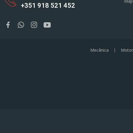
Map
+351 918 521 452
Mecânica
Motor