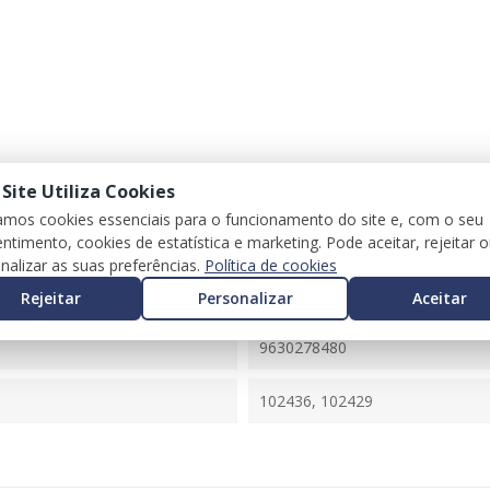
 Site Utiliza Cookies
zamos cookies essenciais para o funcionamento do site e, com o seu
ntimento, cookies de estatística e marketing. Pode aceitar, rejeitar 
nalizar as suas preferências.
Política de cookies
106 II (1A_, 1C_)
Rejeitar
Personalizar
Aceitar
0261204625
9630278480
102436, 102429